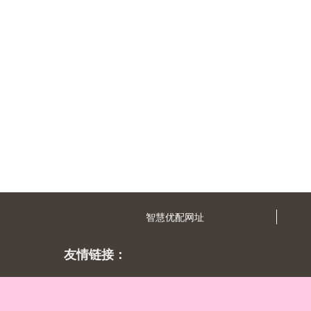
智慧优配网址
友情链接：