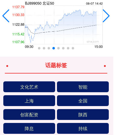
话题标签
文化艺术
智能
上海
全国
创富配资
陕西
降息
持续