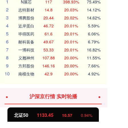
1
N展芯
117
398.93%
75.49%
2
志特新材
14.8
20.03%
14.12%
3
博腾股份
20.44
20.02%
14.62%
4
近岸蛋白
46.72
20.01%
5.59%
5
毕得医药
61.6
20.01%
6.06%
6
耐科装备
49.67
20.01%
6.79%
7
一博科技
53.33
20.01%
16.82%
8
义翘神州
107.88
20.00%
11.55%
9
方邦股份
146.16
20.00%
7.66%
10
南模生物
42.9
20.00%
4.92%
沪深京行情 实时轮播
北证50
1133.45
创
10.57
0.94%