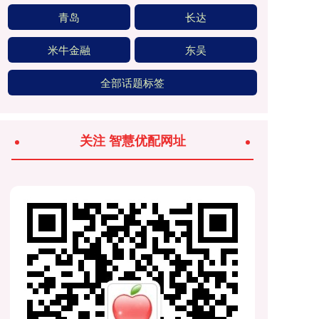
青岛
长达
米牛金融
东吴
全部话题标签
关注 智慧优配网址