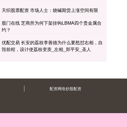
天织股票配资 市场人士：烧碱期货上涨空间有限
股门在线 芝商所为何下架挂钩LBMA四个贵金属合
约？
优配交易 长安的荔枝李善德为什么要怒怼右相，自
毁前程，设计使荔枝变质_左相_郑平安_圣人
配资网络炒股配资