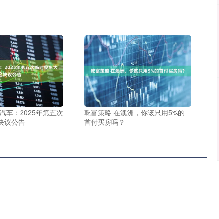
汽车：2025年第五次
乾富策略 在澳洲，你该只用5%的
决议公告
首付买房吗？