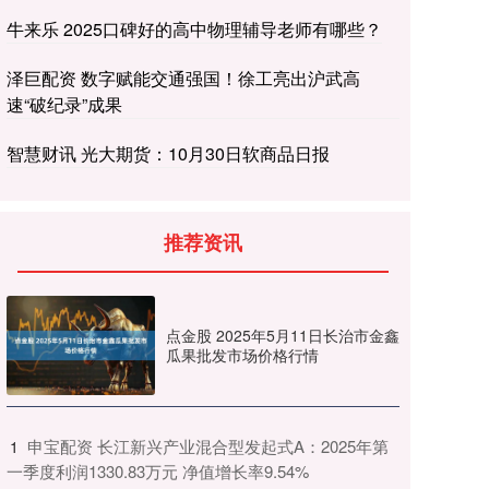
牛来乐 2025口碑好的高中物理辅导老师有哪些？
泽巨配资 数字赋能交通强国！徐工亮出沪武高
速“破纪录”成果
智慧财讯 光大期货：10月30日软商品日报
推荐资讯
点金股 2025年5月11日长治市金鑫
瓜果批发市场价格行情
​申宝配资 长江新兴产业混合型发起式A：2025年第
1
一季度利润1330.83万元 净值增长率9.54%