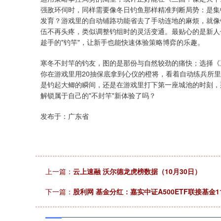
强敌环伺时，同样需要像冬日钓鱼那样精准判断局势：是集
发育？游戏里的自动铺路功能省去了手动连地的麻烦，就像
伍不再头疼，类似调整钓组时的灵活变通。最贴心的是新人
趁手的"钓竿"，让新手也能快速体验策略博弈的乐趣。
寒冬不封竿的钓友，图的是那份与自然较劲的痛快；选择《
你在游戏里用20抽保底拿到心仪的橙将，看着自动练兵所
是钓起大鲫的瞬间，还是在游戏里打下第一座城池的时刻，
解锁属于自己的"不封竿"新体验了吗？
发布于：广东省
上一篇：
云上速融 沃尔德龙虎榜数据（10月30日）
下一篇：
股利网 基金分红：嘉实中证A500ETF联接基金1