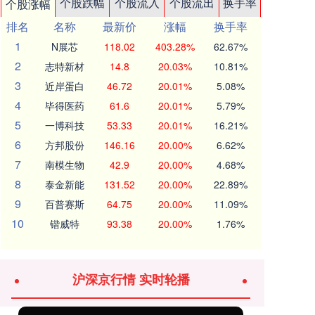
个股跌幅
个股流入
个股流出
换手率
个股涨幅
排名
名称
最新价
涨幅
换手率
1
N展芯
118.02
403.28%
62.67%
2
志特新材
14.8
20.03%
10.81%
3
近岸蛋白
46.72
20.01%
5.08%
4
毕得医药
61.6
20.01%
5.79%
5
一博科技
53.33
20.01%
16.21%
6
方邦股份
146.16
20.00%
6.62%
7
南模生物
42.9
20.00%
4.68%
8
泰金新能
131.52
20.00%
22.89%
9
百普赛斯
64.75
20.00%
11.09%
10
锴威特
93.38
20.00%
1.76%
沪深京行情 实时轮播