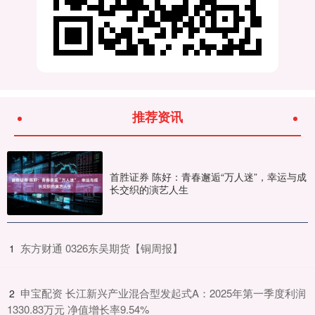
推荐资讯
首胜证券 陈好：青春邂逅“万人迷”，幸运与成
长交织的演艺人生
​东方财通 0326东吴期货【铜周报】
1
​申宝配资 长江新兴产业混合型发起式A：2025年第一季度利润
2
1330.83万元 净值增长率9.54%