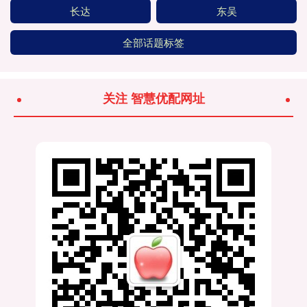
长达
东吴
全部话题标签
关注 智慧优配网址