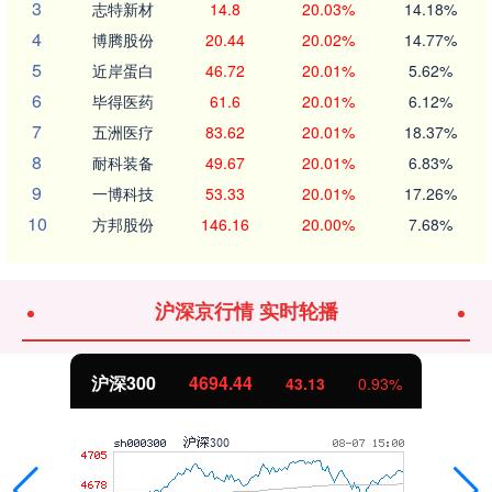
3
志特新材
14.8
20.03%
14.18%
4
博腾股份
20.44
20.02%
14.77%
5
近岸蛋白
46.72
20.01%
5.62%
6
毕得医药
61.6
20.01%
6.12%
7
五洲医疗
83.62
20.01%
18.37%
8
耐科装备
49.67
20.01%
6.83%
9
一博科技
53.33
20.01%
17.26%
10
方邦股份
146.16
20.00%
7.68%
沪深京行情 实时轮播
.44
北证50
1134.
43.13
0.93%