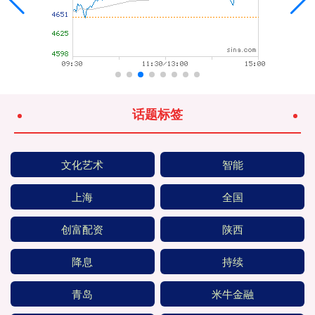
话题标签
文化艺术
智能
上海
全国
创富配资
陕西
降息
持续
青岛
米牛金融