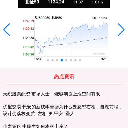
北证50
1134.24
11.37
1.01%
热点资讯
天织股票配资 市场人士：烧碱期货上涨空间有限
优配交易 长安的荔枝李善德为什么要怒怼右相，自毁前程，
设计使荔枝变质_左相_郑平安_圣人
小麦策略 中职生如何本科上岸？