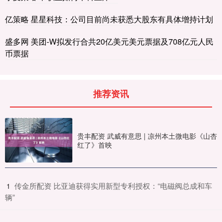
亿策略 星星科技：公司目前尚未获悉大股东有具体增持计划
盛多网 美团-W拟发行合共20亿美元美元票据及708亿元人民
币票据
推荐资讯
贵丰配资 武威有意思 | 凉州本土微电影《山杏
红了》首映
​传金所配资 比亚迪获得实用新型专利授权：“电磁阀总成和车
1
辆”