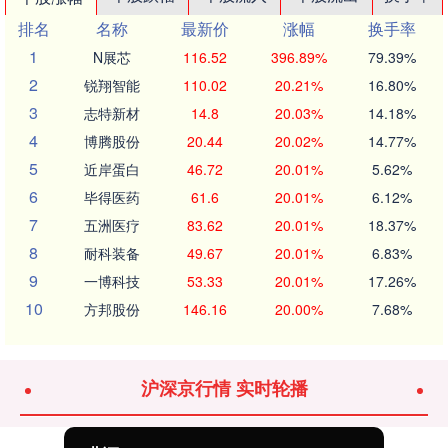
排名
名称
最新价
涨幅
换手率
1
N展芯
116.52
396.89%
79.39%
2
锐翔智能
110.02
20.21%
16.80%
3
志特新材
14.8
20.03%
14.18%
4
博腾股份
20.44
20.02%
14.77%
5
近岸蛋白
46.72
20.01%
5.62%
6
毕得医药
61.6
20.01%
6.12%
7
五洲医疗
83.62
20.01%
18.37%
8
耐科装备
49.67
20.01%
6.83%
9
一博科技
53.33
20.01%
17.26%
10
方邦股份
146.16
20.00%
7.68%
沪深京行情 实时轮播