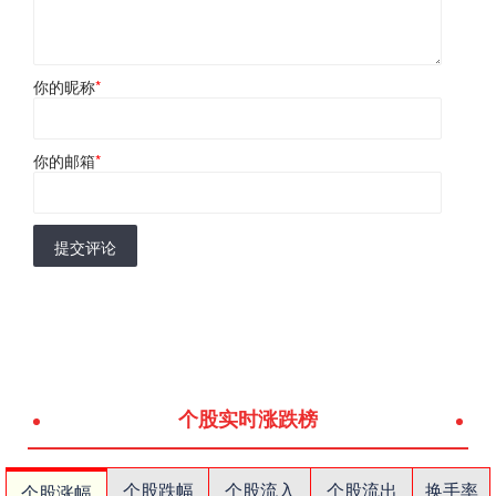
你的昵称
*
你的邮箱
*
提交评论
个股实时涨跌榜
个股跌幅
个股流入
个股流出
换手率
个股涨幅