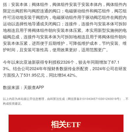
括：安装本体；阀体组件，阀体组件安装于安装本体内，阀体组件内
限定出阀腔和与阀腔连通的阀口；电磁驱动组件和阀芯组件，阀芯组
件可活动地安装于阀腔内，电磁驱动组件用于驱动阀芯组件在阀腔内
运动以选择性地导通或关闭阀口；连接件，连接件与安装本体可拆卸
地相连且用于将阀体组件朝向安装本体压紧。本实用新型实施例的电
磁阀总成，连接件与安装本体为可拆卸地相连且用于将阀体组件朝向
安装本体压紧，进而便于后期维护，可降低维护成本，节约安装、维
护时间，且安装可靠性高，使用效果更好，适用范围更广。
今年以来比亚迪新获得专利授权2326个，较去年同期增加了87.1
3%。结合公司2024年年报财务数据传金所配资，2024年公司在研发
方面投入了531.95亿元，同比增34.42%。
数据来源：天眼查APP
以上内容为本站据公开信息整理，由AI算法生成（网信算备310104345710301240019号），不
构成投资建议。