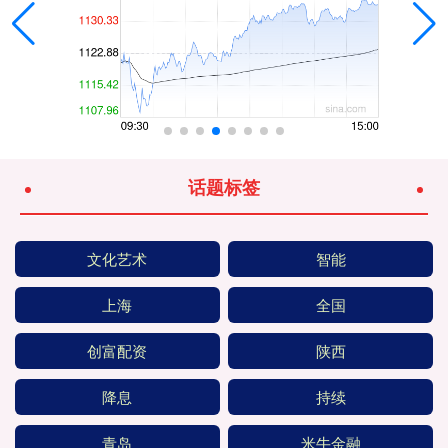
话题标签
文化艺术
智能
上海
全国
创富配资
陕西
降息
持续
青岛
米牛金融