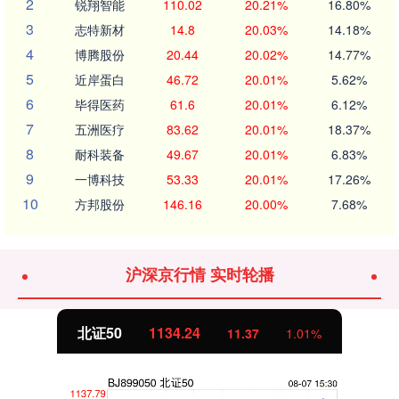
2
锐翔智能
110.02
20.21%
16.80%
3
志特新材
14.8
20.03%
14.18%
4
博腾股份
20.44
20.02%
14.77%
5
近岸蛋白
46.72
20.01%
5.62%
6
毕得医药
61.6
20.01%
6.12%
7
五洲医疗
83.62
20.01%
18.37%
8
耐科装备
49.67
20.01%
6.83%
9
一博科技
53.33
20.01%
17.26%
10
方邦股份
146.16
20.00%
7.68%
沪深京行情 实时轮播
北证50
1134.24
11.37
1.01%