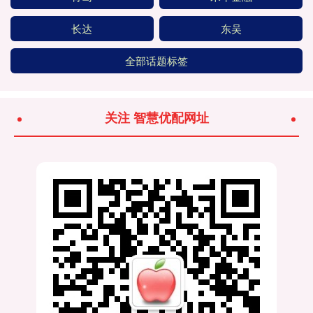
长达
东吴
全部话题标签
关注 智慧优配网址