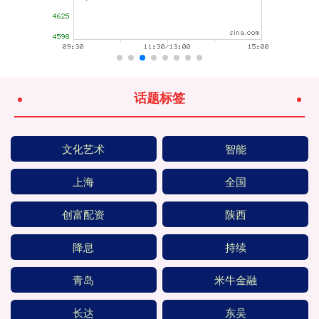
话题标签
文化艺术
智能
上海
全国
创富配资
陕西
降息
持续
青岛
米牛金融
长达
东吴