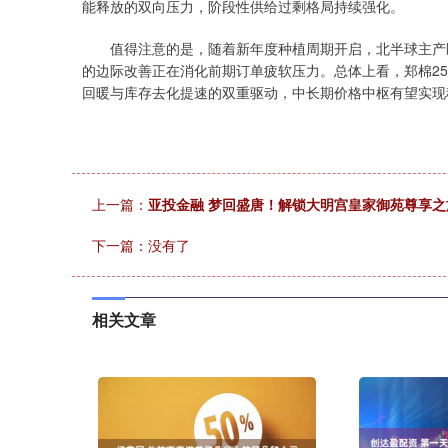
能释放的双向压力，阶段性供给过剩格局持续强化。
值得注意的是，随着新年度种植周期开启，北半球主产区
的边际改善正在消化前期订单疲软压力。总体上看，郑棉2505
回暖与库存去化提速的双重驱动，中长期价格中枢有望实现
上一篇：
亚投金融 梦回盛唐！解锁大明宫皇家御苑尊享之
下一篇：没有了
相关文章