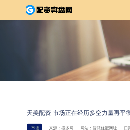
天美配资 市场正在经历多空力量再平
市场
来源：盛多网
网站：智慧优配网址
日期