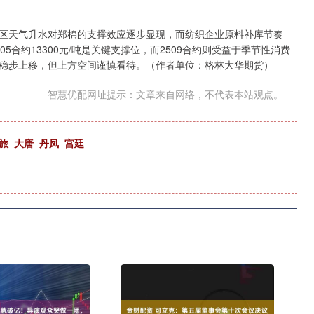
天气升水对郑棉的支撑效应逐步显现，而纺织企业原料补库节奏
合约13300元/吨是关键支撑位，而2509合约则受益于季节性消费
稳步上移，但上方空间谨慎看待。（作者单位：格林大华期货）
智慧优配网址提示：文章来自网络，不代表本站观点。
旅_大唐_丹凤_宫廷