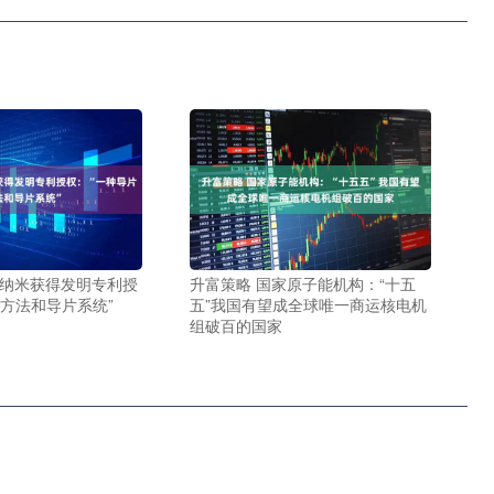
导纳米获得发明专利授
升富策略 国家原子能机构：“十五
片方法和导片系统”
五”我国有望成全球唯一商运核电机
组破百的国家