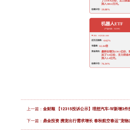
上一篇：
金财顺 【12315投诉公示】理想汽车-W新增
下一篇：
鼎金投资 携宠出行需求增长 春秋航空春运“宠物