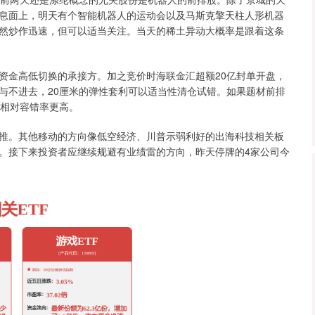
息面上，明天有个智能机器人的运动会以及马斯克擎天柱人形机器
然炒作迅速，但可以适当关注。当天的稀土异动大概率是跟着这条
资金高低切换的承接方。加之竞价时海联金汇超额20亿封单开盘，
与不进去，20厘米的弹性套利可以适当性清仓试错。如果题材前排
种相对容错率更高。
推。其他移动的方向像低空经济、川普示弱利好的出海科技相关板
。接下来投资者应继续规避有业绩雷的方向，昨天停牌的4家公司今