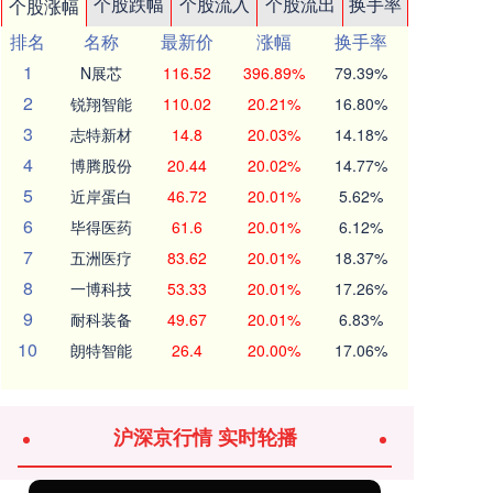
个股跌幅
个股流入
个股流出
换手率
个股涨幅
排名
名称
最新价
涨幅
换手率
1
N展芯
116.52
396.89%
79.39%
2
锐翔智能
110.02
20.21%
16.80%
3
志特新材
14.8
20.03%
14.18%
4
博腾股份
20.44
20.02%
14.77%
5
近岸蛋白
46.72
20.01%
5.62%
6
毕得医药
61.6
20.01%
6.12%
7
五洲医疗
83.62
20.01%
18.37%
8
一博科技
53.33
20.01%
17.26%
9
耐科装备
49.67
20.01%
6.83%
10
朗特智能
26.4
20.00%
17.06%
沪深京行情 实时轮播