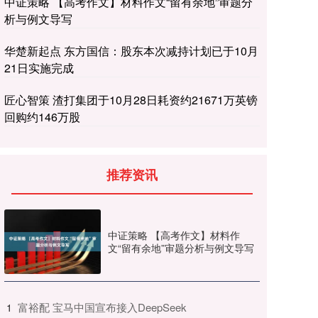
中证策略 【高考作文】材料作文“留有余地”审题分
析与例文导写
华楚新起点 东方国信：股东本次减持计划已于10月
21日实施完成
匠心智策 渣打集团于10月28日耗资约21671万英镑
回购约146万股
推荐资讯
中证策略 【高考作文】材料作
文“留有余地”审题分析与例文导写
​富裕配 宝马中国宣布接入DeepSeek
1