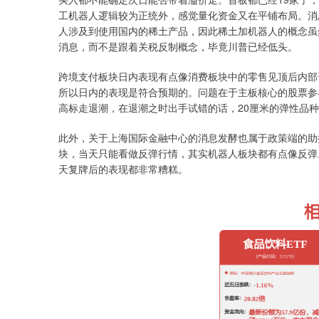
工机器人逻辑较为正统外，感觉量化资金又在平铺布局。消
人涉及到使用国内的稀土产品，因此稀土加机器人的概念虽
消息，而不是跟着关税反制概念，毕竟川普已经低头。
跨境支付板块日内表现有点像消费板块中的零售见顶后内部
所以日内的表现是符合预期的。问题在于主板核心的股票参
高标走退潮，在退潮之时出手试错的话，20厘米的弹性品
此外，关于上海国际金融中心的消息发酵也属于政策端的助
块，当天只能看做反弹行情，其实机器人板块都有点像反弹
天复牌后的表现都非常糟糕。