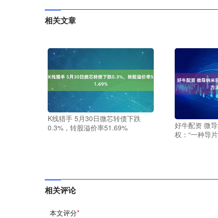
相关文章
K线猎手 5月30日微芯转债下跌
好牛配资 微
0.3%，转股溢价率51.69%
权：“一种导
相关评论
本文评分
*