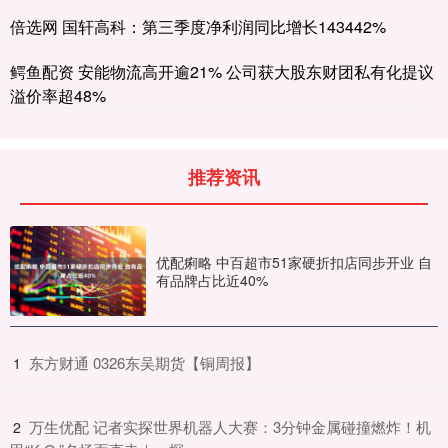
倍选网 国轩高科：第三季度净利润同比增长143442%
鳄鱼配资 安能物流高开逾21% 公司获大股东财团私有化提议
溢价率超48%
推荐资讯
优配痢略 中百超市51家硬折扣店同步开业 自
有品牌占比近40%
​东方财通 0326东吴期货【铜周报】
1
​万生优配 记者实探世界机器人大赛：3分钟金属碰撞燃炸！机
2