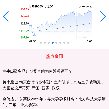
热点资讯
宝牛E配 多晶硅期货合约为何近强远弱？
美牛股 唐朝灭亡时有多惨烈？皇帝被杀，九名皇子被勒死，
大臣被投尸黄河_帝国_国家_政权
金信达 广东高校2025年世界大学学术排名：南方科技大学第
2，广东工业大学第4