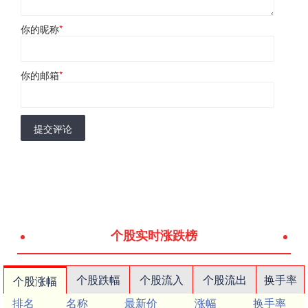
你的昵称
*
你的邮箱
*
提交评论
个股实时涨跌榜
个股跌幅
个股流入
个股流出
换手率
个股涨幅
排名
名称
最新价
涨幅
换手率