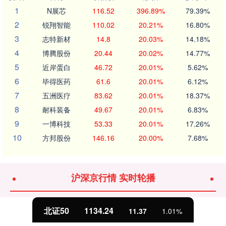
1
N展芯
116.52
396.89%
79.39%
2
锐翔智能
110.02
20.21%
16.80%
3
志特新材
14.8
20.03%
14.18%
4
博腾股份
20.44
20.02%
14.77%
5
近岸蛋白
46.72
20.01%
5.62%
6
毕得医药
61.6
20.01%
6.12%
7
五洲医疗
83.62
20.01%
18.37%
8
耐科装备
49.67
20.01%
6.83%
9
一博科技
53.33
20.01%
17.26%
10
方邦股份
146.16
20.00%
7.68%
沪深京行情 实时轮播
北证50
1134.24
11.37
1.01%