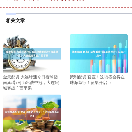
相关文章
金景配资 大连球迷今日看球指
策利配资 官宣！这场盛会将在
南涵瑀+可为出战中冠，大连鲲
珠海举行！征集开启→
城客战广西平果